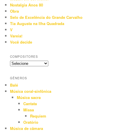
Nostalgia Anos 80
Obra
Selo de Excelência do Grande Carvalho
Tia Augusta na Ilha Quadrada
V
Vareia!
Você decide
COMPOSITORES
GÊNEROS
Balé
Música coral-sinfônica
Música sacra
Cantata
Missa
Requiem
Oratório
Música de câmara