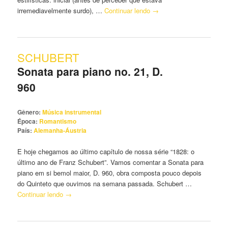
irremediavelmente surdo), …
Continuar lendo
→
SCHUBERT
Sonata para piano no. 21, D.
960
Gênero:
Música instrumental
Época:
Romantismo
País:
Alemanha-Áustria
E hoje chegamos ao último capítulo de nossa série “1828: o
último ano de Franz Schubert”. Vamos comentar a Sonata para
piano em si bemol maior, D. 960, obra composta pouco depois
do Quinteto que ouvimos na semana passada. Schubert …
Continuar lendo
→