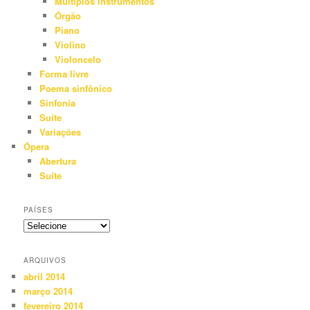
Múltiplos instrumentos
Órgão
Piano
Violino
Violoncelo
Forma livre
Poema sinfônico
Sinfonia
Suíte
Variações
Ópera
Abertura
Suíte
PAÍSES
ARQUIVOS
abril 2014
março 2014
fevereiro 2014