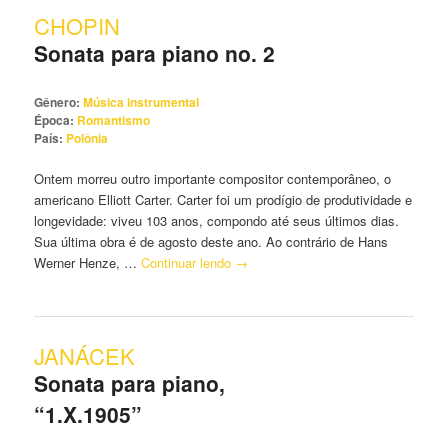
CHOPIN
Sonata para piano no. 2
Gênero:
Música instrumental
Época:
Romantismo
País:
Polônia
Ontem morreu outro importante compositor contemporâneo, o
americano Elliott Carter. Carter foi um prodígio de produtividade e
longevidade: viveu 103 anos, compondo até seus últimos dias.
Sua última obra é de agosto deste ano. Ao contrário de Hans
Werner Henze, …
Continuar lendo
→
JANÁCEK
Sonata para piano,
“1.X.1905”