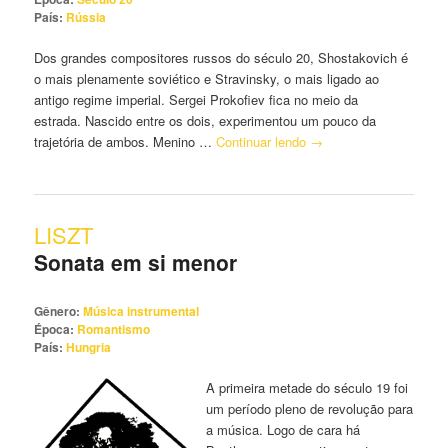
País:
Rússia
Dos grandes compositores russos do século 20, Shostakovich é
o mais plenamente soviético e Stravinsky, o mais ligado ao
antigo regime imperial. Sergei Prokofiev fica no meio da
estrada. Nascido entre os dois, experimentou um pouco da
trajetória de ambos. Menino …
Continuar lendo
→
LISZT
Sonata em si menor
Gênero:
Música instrumental
Época:
Romantismo
País:
Hungria
A primeira metade do século 19 foi
um período pleno de revolução para
a música. Logo de cara há