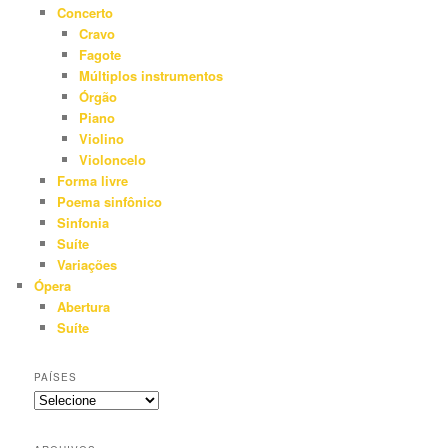
Concerto
Cravo
Fagote
Múltiplos instrumentos
Órgão
Piano
Violino
Violoncelo
Forma livre
Poema sinfônico
Sinfonia
Suíte
Variações
Ópera
Abertura
Suíte
PAÍSES