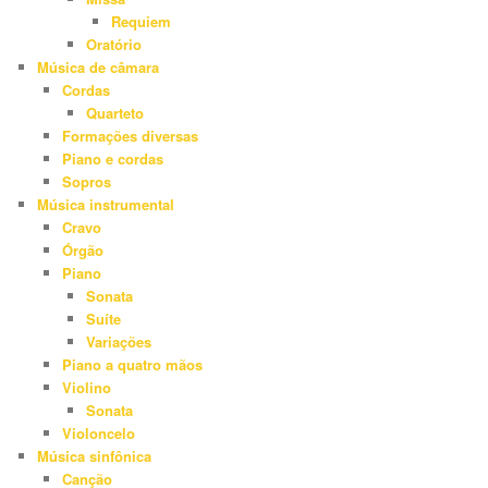
Requiem
Oratório
Música de câmara
Cordas
Quarteto
Formações diversas
Piano e cordas
Sopros
Música instrumental
Cravo
Órgão
Piano
Sonata
Suíte
Variações
Piano a quatro mãos
Violino
Sonata
Violoncelo
Música sinfônica
Canção