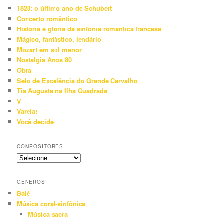
1828: o último ano de Schubert
Concerto romântico
História e glória da sinfonia romântica francesa
Mágico, fantástico, lendário
Mozart em sol menor
Nostalgia Anos 80
Obra
Selo de Excelência do Grande Carvalho
Tia Augusta na Ilha Quadrada
V
Vareia!
Você decide
COMPOSITORES
GÊNEROS
Balé
Música coral-sinfônica
Música sacra