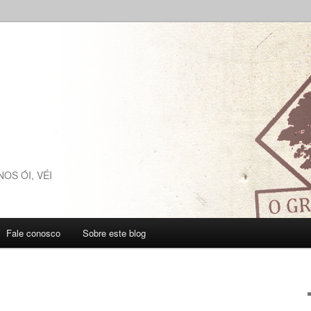
NOS ÓI, VÉI
Fale conosco
Sobre este blog