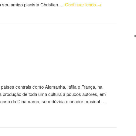
va seu amigo pianista Christian …
Continuar lendo
→
 países centrais como Alemanha, Itália e França, na
a produção de toda uma cultura a poucos autores, em
 caso da Dinamarca, sem dúvida o criador musical …