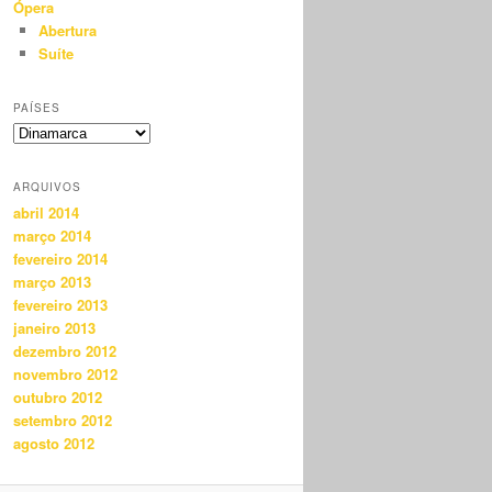
Ópera
Abertura
Suíte
PAÍSES
ARQUIVOS
abril 2014
março 2014
fevereiro 2014
março 2013
fevereiro 2013
janeiro 2013
dezembro 2012
novembro 2012
outubro 2012
setembro 2012
agosto 2012