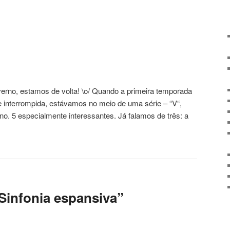
erno, estamos de volta! \o/ Quando a primeira temporada
e interrompida, estávamos no meio de uma série – “V“,
no. 5 especialmente interessantes. Já falamos de três: a
“Sinfonia espansiva”