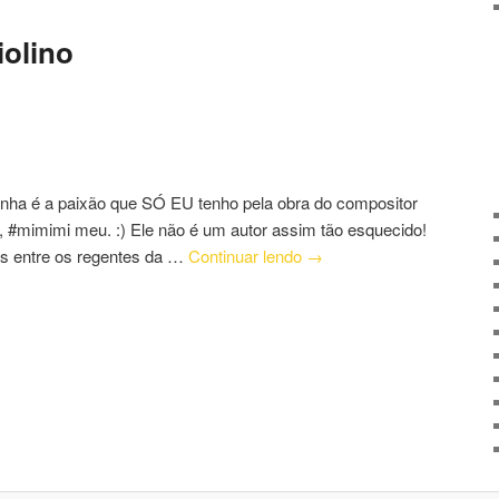
iolino
inha é a paixão que SÓ EU tenho pela obra do compositor
 #mimimi meu. :) Ele não é um autor assim tão esquecido!
os entre os regentes da …
Continuar lendo
→