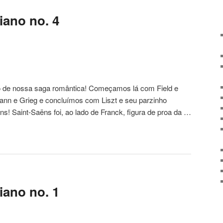
iano no. 4
o de nossa saga romântica! Começamos lá com Field e
n e Grieg e concluímos com Liszt e seu parzinho
ns! Saint-Saëns foi, ao lado de Franck, figura de proa da …
iano no. 1