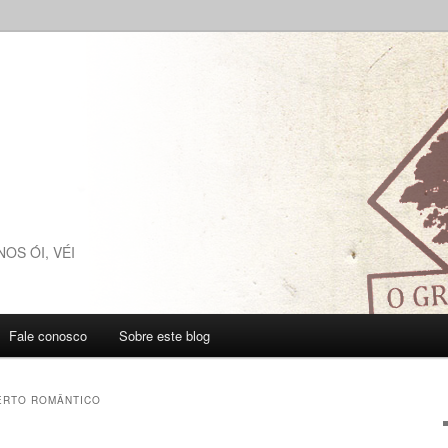
NOS ÓI, VÉI
Fale conosco
Sobre este blog
ERTO ROMÂNTICO