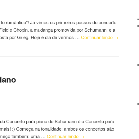
to romântico”! Já vimos os primeiros passos do concerto
 Field e Chopin, a mudança promovida por Schumann, e a
sta por Grieg. Hoje é dia de vermos …
Continuar lendo
→
iano
 do Concerto para piano de Schumann é o Concerto para
demais! :) Começa na tonalidade: ambos os concertos são
começo também: uma …
Continuar lendo
→