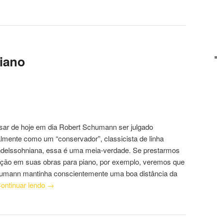
iano
sar de hoje em dia Robert Schumann ser julgado
lmente como um “conservador”, classicista de linha
delssohniana, essa é uma meia-verdade. Se prestarmos
nção em suas obras para piano, por exemplo, veremos que
umann mantinha conscientemente uma boa distância da
ontinuar lendo
→