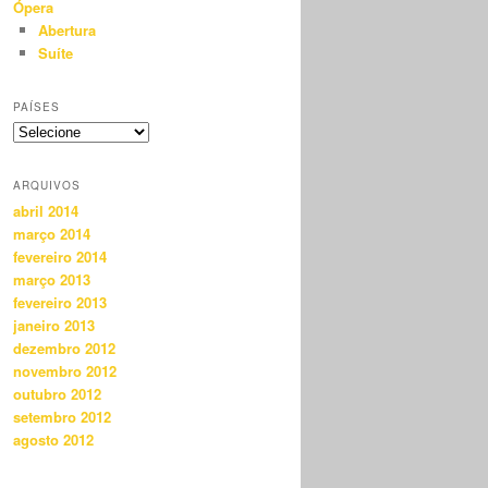
Ópera
Abertura
Suíte
PAÍSES
ARQUIVOS
abril 2014
março 2014
fevereiro 2014
março 2013
fevereiro 2013
janeiro 2013
dezembro 2012
novembro 2012
outubro 2012
setembro 2012
agosto 2012