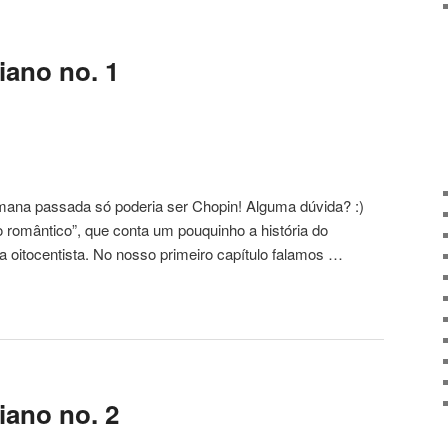
iano no. 1
mana passada só poderia ser Chopin! Alguma dúvida? :)
 romântico”, que conta um pouquinho a história do
a oitocentista. No nosso primeiro capítulo falamos …
iano no. 2