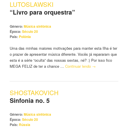
LUTOSLAWSKI
“Livro para orquestra”
Gênero:
Música sinfônica
Época:
Século 20
País:
Polônia
Uma das minhas maiores motivações para manter esta Ilha é ter
o prazer de apresentar música diferente. Vocês já repararam que
esta é a série “oculta” das nossas sextas, né? :) Por isso fico
MEGA FELIZ de ter a chance …
Continuar lendo
→
SHOSTAKOVICH
Sinfonia no. 5
Gênero:
Música sinfônica
Época:
Século 20
País:
Rússia