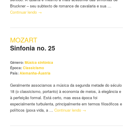
Bruckner – seu subtexto de romance de cavalaria e sua …
Continuar lendo
→
MOZART
Sinfonia no. 25
Gênero:
Música sinfônica
Época:
Classicismo
País:
Alemanha-Áustria
Geralmente associamos a música da segunda metade do século
18 (o classicismo, portanto) à economia de meios, à elegância e
à perfeição formal. Está certo, mas essa época foi
especialmente turbulenta, principalmente em termos filosóficos e
políticos (poxa vida, a …
Continuar lendo
→