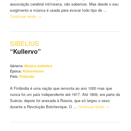
associação cerebral intrínseca, não sabemos. Mas desde o seu
surgimento a música é usada para evocar todo tipo de …
Continuar lendo
→
SIBELIUS
“Kullervo”
Gênero:
Música sinfônica
Época:
Romantismo
País:
Finlândia
A Finlândia é uma nação que remonta ao ano 1000 mas que
nunca foi um país independente até 1917. Até 1809, era parte da
Suécia; depois foi anexada à Rússia, que só largou o osso
durante a Revolução Bolchevique. O …
Continuar lendo
→