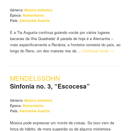
Gênero:
Música sinfônica
Época:
Romantismo
País:
Alemanha-Áustria
E a Tia Augusta continua guiando vocês por vários lugares
bacanas da Ilha Quadrada! A parada de hoje é a Alemanha –
mais especificamente a Renânia, a fronteira noroeste do país, ao
longo do Reno, um dos maiores rios da …
Continuar lendo
→
MENDELSSOHN
Sinfonia no. 3, “Escocesa”
Gênero:
Música sinfônica
Época:
Romantismo
País:
Alemanha-Áustria
Música pode expressar um monte de coisas. Se isso vem da
força do hábito, de mera sugestão ou de alguma misteriosa