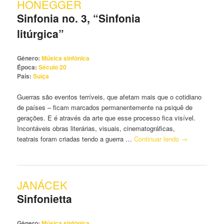
HONEGGER
Sinfonia no. 3, “Sinfonia
litúrgica”
Gênero:
Música sinfônica
Época:
Século 20
País:
Suíça
Guerras são eventos terríveis, que afetam mais que o cotidiano
de países – ficam marcados permanentemente na psiquê de
gerações. E é através da arte que esse processo fica visível.
Incontáveis obras literárias, visuais, cinematográficas,
teatrais foram criadas tendo a guerra …
Continuar lendo
→
JANÁCEK
Sinfonietta
Gênero:
Música sinfônica