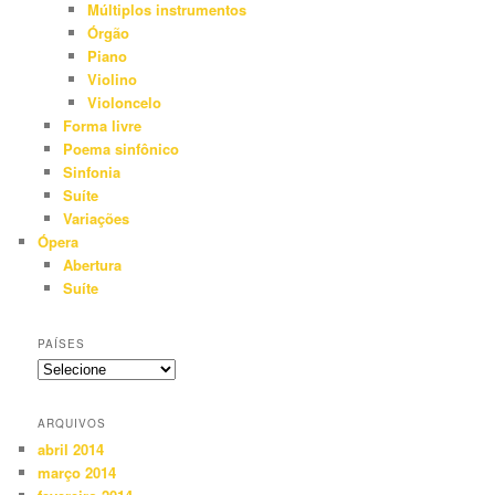
Múltiplos instrumentos
Órgão
Piano
Violino
Violoncelo
Forma livre
Poema sinfônico
Sinfonia
Suíte
Variações
Ópera
Abertura
Suíte
PAÍSES
ARQUIVOS
abril 2014
março 2014