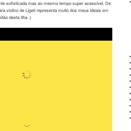
ente sofisticada mas ao mesmo tempo super acessível. De
ra violino de Ligeti representa muito dos meus ideais em
tão desta Ilha :)