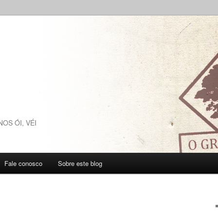
NOS ÓI, VÉI
Fale conosco
Sobre este blog