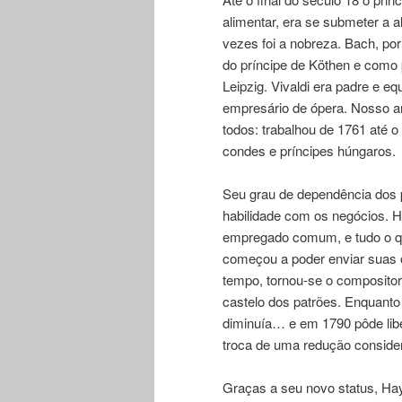
alimentar, era se submeter a a
vezes foi a nobreza. Bach, po
do príncipe de Köthen e como 
Leipzig. Vivaldi era padre e e
empresário de ópera. Nosso a
todos: trabalhou de 1761 até o
condes e príncipes húngaros.
Seu grau de dependência dos p
habilidade com os negócios. H
empregado comum, e tudo o qu
começou a poder enviar suas 
tempo, tornou-se o composito
castelo dos patrões. Enquanto
diminuía… e em 1790 pôde lib
troca de uma redução consider
Graças a seu novo status, Ha