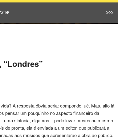
4, “Londres”
da? A resposta óbvia seria: compondo, ué. Mas, alto lá,
os pensar um pouquinho no aspecto financeiro da
o – uma sinfonia, digamos – pode levar meses ou mesmo
 de pronta, ela é enviada a um editor, que publicará a
stinadas aos músicos que apresentarão a obra ao público.