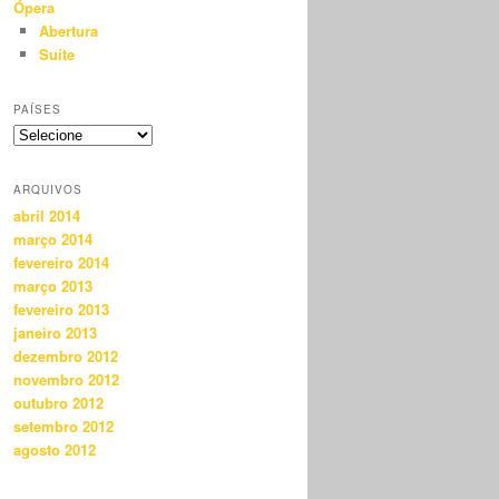
Ópera
Abertura
Suíte
PAÍSES
ARQUIVOS
abril 2014
março 2014
fevereiro 2014
março 2013
fevereiro 2013
janeiro 2013
dezembro 2012
novembro 2012
outubro 2012
setembro 2012
agosto 2012