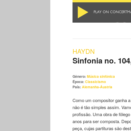
HAYDN
Sinfonia no. 10
Gênero:
Música sinfônica
Época:
Classicismo
País:
Alemanha-Áustria
Como um compositor ganha a vi
não é tão simples assim. Vam
profissão. Uma obra de fôleg
anos para ser composta. Depois
peça, cujas partituras são de