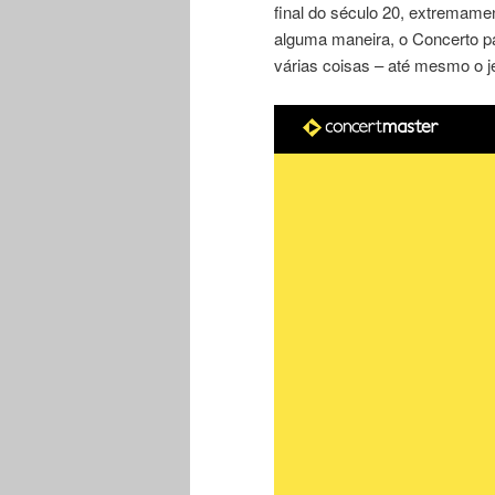
final do século 20, extremam
alguma maneira, o Concerto pa
várias coisas – até mesmo o jei